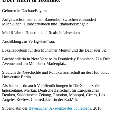
Geboren in Dachau/Bayern
Aufgewachsen auf einem Bauernhof zwischen einhundert
Milchkühen, Himbeerstauden und Rhabarberstengeln.
Mit 16 Jahren Heuernte und Realschulabschluss.
Ausbildung zur Verlagskauffrau.
Lokalreporterin für den Münchner Merkur und die Dachauer SZ.
Buchhändlerin in New York beim Doubleday Bookshop, 724 Fifth
Avenue und am Münchner Marienplatz.
Studium der Geschichte und Politikwissenschaft an der Humboldt
Universität Berlin.
Als Journalistin auch Veröffentlichungen in Die Zeit, taz. die
tageszeitung, Merkur. Deutsche Zeitschrift für Europäisches
Denken, Süddeutsche Zeitung, Emotion, Monopol, Cicero, Los
Angeles Review. Chefredakteurin der RadZeit.
Stipendiatin der
Bayerischen Akademie des Schreibens
, 2016