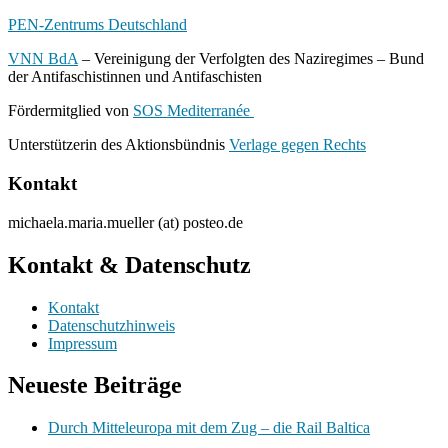
PEN-Zentrums Deutschland
VNN BdA
– Vereinigung der Verfolgten des Naziregimes – Bund
der Antifaschistinnen und Antifaschisten
Fördermitglied von
SOS Mediterranée
Unterstützerin des Aktionsbündnis
Verlage gegen Rechts
Kontakt
michaela.maria.mueller (at) posteo.de
Kontakt & Datenschutz
Kontakt
Datenschutzhinweis
Impressum
Neueste Beiträge
Durch Mitteleuropa mit dem Zug – die Rail Baltica