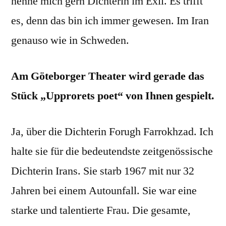
nenne mich gern Dichterin im Exil. Es trifft
es, denn das bin ich immer gewesen. Im Iran
genauso wie in Schweden.
Am Göteborger Theater wird gerade das
Stück „Upprorets poet“ von Ihnen gespielt.
Ja, über die Dichterin Forugh Farrokhzad. Ich
halte sie für die bedeutendste zeitgenössische
Dichterin Irans. Sie starb 1967 mit nur 32
Jahren bei einem Autounfall. Sie war eine
starke und talentierte Frau. Die gesamte,