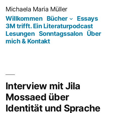
Zum
Michaela Maria Müller
Inhalt
Willkommen
Bücher
Essays
springen
3M trifft. Ein Literaturpodcast
Lesungen
Sonntagssalon
Über
mich & Kontakt
Interview mit Jila
Mossaed über
Identität und Sprache