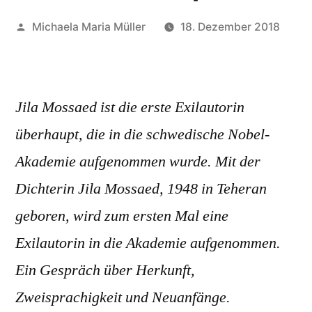
Veröffentlicht
Michaela Maria Müller
18. Dezember 2018
von
Jila Mossaed ist die erste Exilautorin
überhaupt, die in die schwedische Nobel-
Akademie aufgenommen wurde. Mit der
Dichterin Jila Mossaed, 1948 in Teheran
geboren, wird zum ersten Mal eine
Exilautorin in die Akademie aufgenommen.
Ein Gespräch über Herkunft,
Zweisprachigkeit und Neuanfänge.