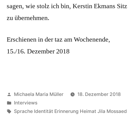
sagen, wie stolz ich bin, Kerstin Ekmans Sitz
zu übernehmen.
Erschienen in der taz am Wochenende,
15./16. Dezember 2018
Veröffentlicht
Michaela Maria Müller
18. Dezember 2018
von
Veröffentlicht
Interviews
in
Schlagwörter:
Sprache Identität Erinnerung Heimat Jila Mossaed