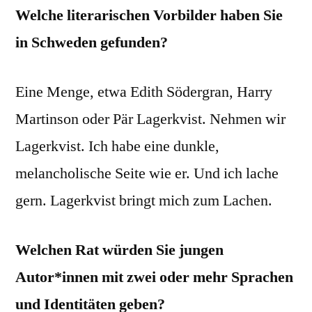
Welche literarischen Vorbilder haben Sie
in Schweden gefunden?
Eine Menge, etwa Edith Södergran, Harry
Martinson oder Pär Lagerkvist. Nehmen wir
Lagerkvist. Ich habe eine dunkle,
melancholische Seite wie er. Und ich lache
gern. Lagerkvist bringt mich zum Lachen.
Welchen Rat würden Sie jungen
Autor*innen mit zwei oder mehr Sprachen
und Identitäten geben?