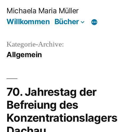
Zum
Michaela Maria Müller
Inhalt
Willkommen
Bücher
springen
Kategorie-Archive:
Allgemein
70. Jahrestag der
Befreiung des
Konzentrationslagers
Dachau