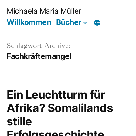
Zum
Michaela Maria Müller
Inhalt
Willkommen
Bücher
springen
Schlagwort-Archive:
Fachkräftemangel
Ein Leuchtturm für
Afrika? Somalilands
stille
Erfolgsgeschichte