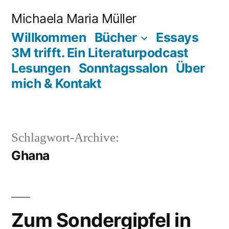
Zum
Michaela Maria Müller
Inhalt
Willkommen
Bücher
Essays
springen
3M trifft. Ein Literaturpodcast
Lesungen
Sonntagssalon
Über
mich & Kontakt
Schlagwort-Archive:
Ghana
Zum Sondergipfel in