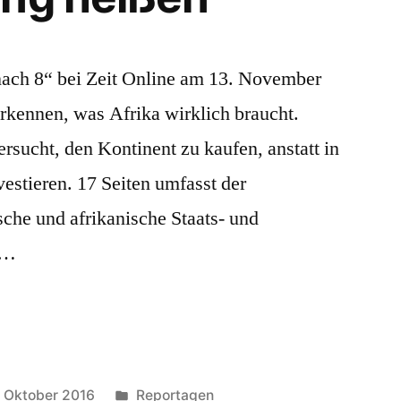
 nach 8“ bei Zeit Online am 13. November
rkennen, was Afrika wirklich braucht.
rsucht, den Kontinent zu kaufen, anstatt in
vestieren. 17 Seiten umfasst der
che und afrikanische Staats- und
 …
Veröffentlicht
. Oktober 2016
Reportagen