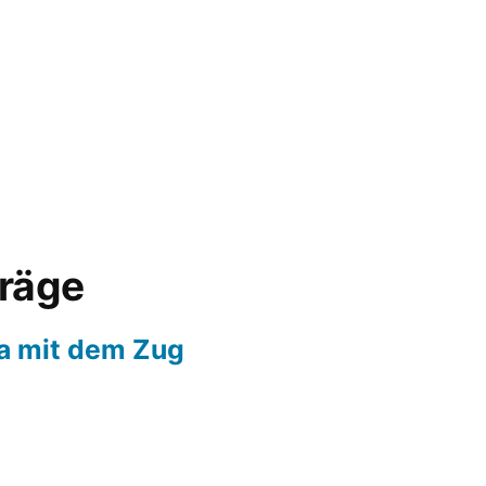
träge
a mit dem Zug