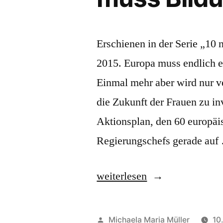
Erschienen in der Serie „10
2015. Europa muss endlich e
Einmal mehr aber wird nur ve
die Zukunft der Frauen zu in
Aktionsplan, den 60 europäis
Regierungschefs gerade auf
„Zum
weiterlesen
Sondergipfel
in
Veröffentlicht
Michaela Maria Müller
10