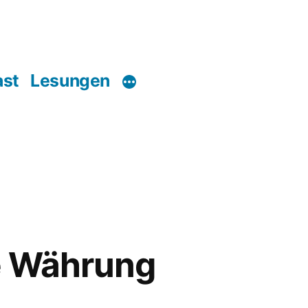
ast
Lesungen
ie Währung